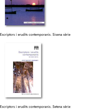
Escriptors i erudits contemporanis. Sisena sèrie
Escriptors i erudits contemporanis. Setena sèrie