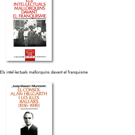
Els intel·lectuals mallorquins davant el franquisme