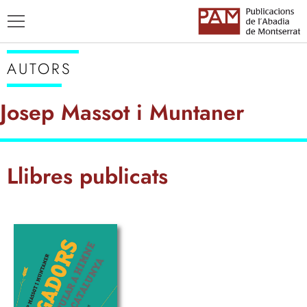
AUTORS
Josep Massot i Muntaner
TÍTOLS
Llibres publicats
AUTORS
ENSENYAMENT CATALÀ