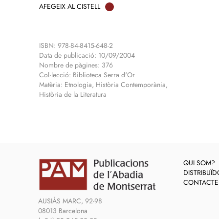
AFEGEIX AL CISTELL
ISBN: 978-84-8415-648-2
Data de publicació: 10/09/2004
Nombre de pàgines: 376
Col·lecció: Biblioteca Serra d'Or
Matèria: Etnologia, Història Contemporània,
Història de la Literatura
QUI SOM?
DISTRIBUÏ
CONTACTE
AUSIÀS MARC, 92-98
08013 Barcelona