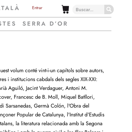
ATALÀ
Entrar
STES
SERRA D’OR
uest volum conté vint-i-un capítols sobre autors,
res i institucions cabdals dels segles XIX-XXI:
rià Aguiló, Jacint Verdaguer, Antoni M.
cover, Francesc de B. Moll, Miquel Batllori,
rdi Sarsanedas, Germà Colón, l'Obra del
nçoner Popular de Catalunya, l'Institut d'Estudis
talans, la literatura relacionada amb la Segona