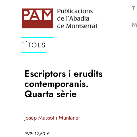
T
TÍTOLS
Escriptors i erudits
contemporanis.
Quarta sèrie
Josep Massot i Muntaner
12,50
€