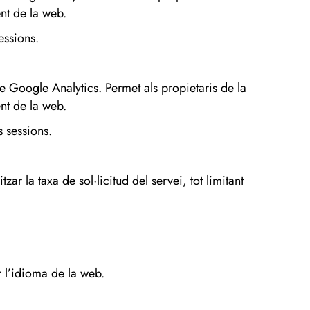
nt de la web.
sessions.
de Google Analytics. Permet als propietaris de la
nt de la web.
s sessions.
zar la taxa de sol·licitud del servei, tot limitant
 l’idioma de la web.