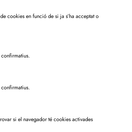
a de cookies en funció de si ja s’ha acceptat o
 confirmatius.
 confirmatius.
provar si el navegador té cookies activades