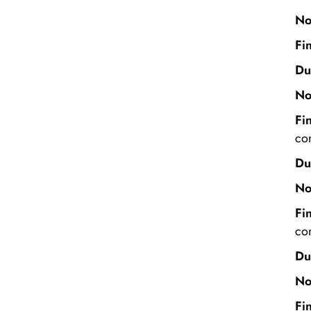
N
Fin
Du
N
Fin
co
Du
N
Fin
co
Du
No
Fin