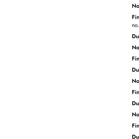
N
Fin
no
Du
N
Fin
Du
N
Fin
Du
No
Fin
Du