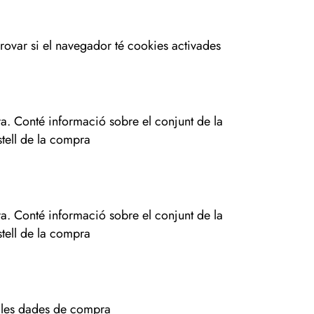
provar si el navegador té cookies activades
ra. Conté informació sobre el conjunt de la
ell de la compra
ra. Conté informació sobre el conjunt de la
ell de la compra
r les dades de compra