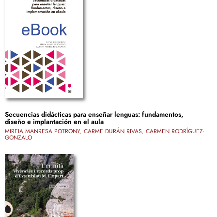
Secuencias didácticas para enseñar lenguas: fundamentos,
diseño e implantación en el aula
MIREIA MANRESA POTRONY
,
CARME DURÁN RIVAS
,
CARMEN RODRÍGUEZ-
GONZALO