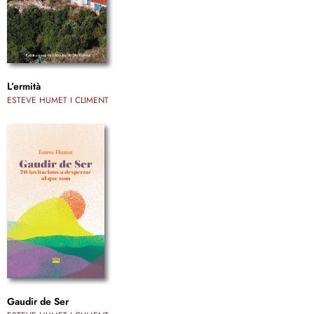
L’ermità
ESTEVE HUMET I CLIMENT
Gaudir de Ser