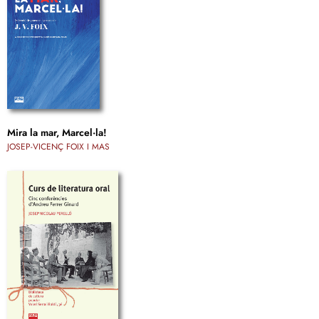
Mira la mar, Marcel·la!
JOSEP-VICENÇ FOIX I MAS