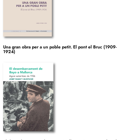
Una gran obra per a un poble petit. El pont el Bruc (1909-
1924)