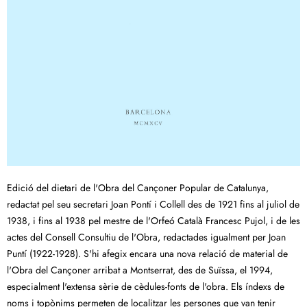
Edició del dietari de l'Obra del Cançoner Popular de Catalunya,
redactat pel seu secretari Joan Pontí i Collell des de 1921 fins al juliol de
1938, i fins al 1938 pel mestre de l'Orfeó Català Francesc Pujol, i de les
actes del Consell Consultiu de l'Obra, redactades igualment per Joan
Puntí (1922-1928). S'hi afegix encara una nova relació de material de
l'Obra del Cançoner arribat a Montserrat, des de Suïssa, el 1994,
especialment l'extensa sèrie de cèdules-fonts de l'obra. Els índexs de
noms i topònims permeten de localitzar les persones que van tenir