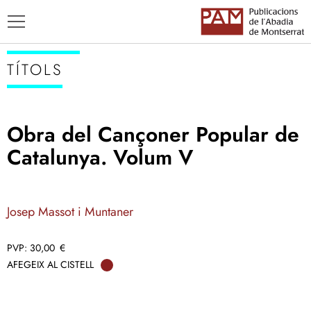
TÍTOLS
Obra del Cançoner Popular de
TÍTOLS
Catalunya. Volum V
AUTORS
ENSENYAMENT CATALÀ
Josep Massot i Muntaner
30,00
€
AFEGEIX AL CISTELL