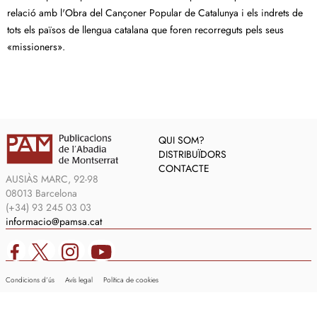
relació amb l'Obra del Cançoner Popular de Catalunya i els indrets de
tots els països de llengua catalana que foren recorreguts pels seus
«missioners».
QUI SOM?
DISTRIBUÏDORS
CONTACTE
AUSIÀS MARC, 92-98
08013 Barcelona
(+34) 93 245 03 03
informacio@pamsa.cat
Condicions d’ús
Avís legal
Política de cookies