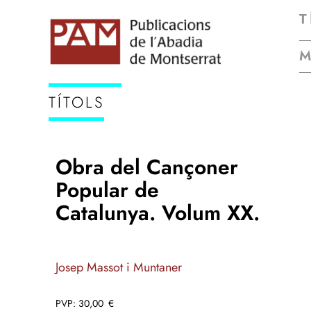
T
TÍTOLS
Obra del Cançoner
Popular de
Catalunya. Volum XX.
Josep Massot i Muntaner
30,00
€