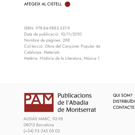
AFEGEIX AL CISTELL
ISBN: 978-84-9883-337-9
Data de publicació: 10/11/2010
Nombre de pàgines: 288
Col·lecció: Obra del Cançoner Popular de
Catalunya. Materials
Matèria: Història de la Literatura, Música 1
QUI SOM?
DISTRIBUÏ
CONTACTE
AUSIÀS MARC, 92-98
08013 Barcelona
(+34) 93 245 03 03