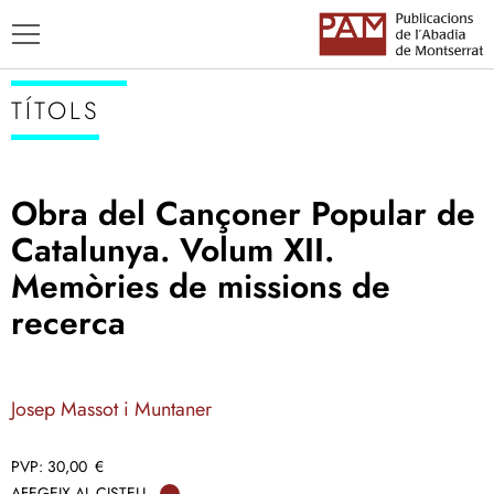
TÍTOLS
Obra del Cançoner Popular de
TÍTOLS
Catalunya. Volum XII.
AUTORS
Memòries de missions de
ENSENYAMENT CATALÀ
recerca
Josep Massot i Muntaner
30,00
€
AFEGEIX AL CISTELL