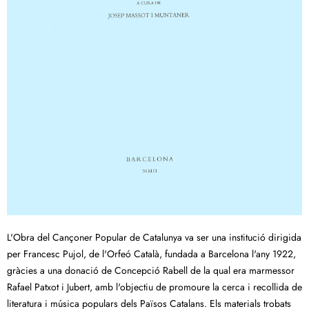
L'Obra del Cançoner Popular de Catalunya va ser una institució dirigida
per Francesc Pujol, de l'Orfeó Català, fundada a Barcelona l'any 1922,
gràcies a una donació de Concepció Rabell de la qual era marmessor
Rafael Patxot i Jubert, amb l'objectiu de promoure la cerca i recollida de
literatura i música populars dels Països Catalans. Els materials trobats