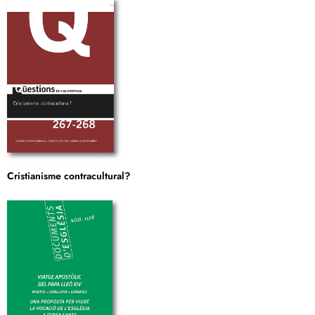
Cristianisme contracultural?