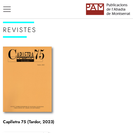
REVISTES
TÍTOLS
AUTORS
ENSENYAMENT CATALÀ
Caplletra 75 (Tardor, 2023)