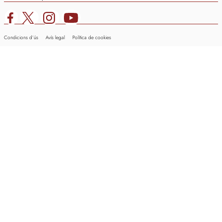
Condicions d’ús
Avís legal
Política de cookies