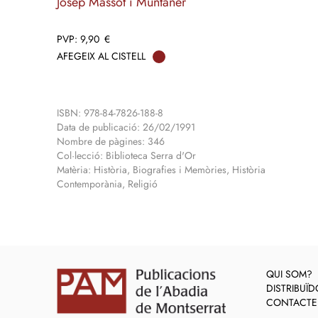
Josep Massot i Muntaner
9,90
€
AFEGEIX AL CISTELL
ISBN: 978-84-7826-188-8
Data de publicació: 26/02/1991
Nombre de pàgines: 346
Col·lecció: Biblioteca Serra d'Or
Matèria: Història, Biografies i Memòries, Història
Contemporània, Religió
QUI SOM?
DISTRIBUÏ
CONTACTE