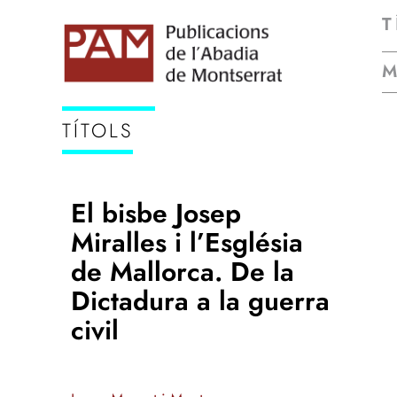
T
TÍTOLS
El bisbe Josep
Miralles i l’Església
de Mallorca. De la
Dictadura a la guerra
civil