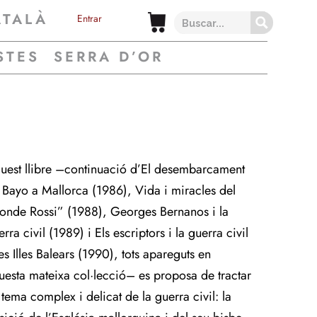
ATALÀ
Entrar
STES
SERRA D’OR
uest llibre –continuació d’El desembarcament
 Bayo a Mallorca (1986), Vida i miracles del
onde Rossi” (1988), Georges Bernanos i la
rra civil (1989) i Els escriptors i la guerra civil
es Illes Balears (1990), tots apareguts en
uesta mateixa col·lecció– es proposa de tractar
 tema complex i delicat de la guerra civil: la