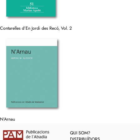
Contarelles d’En Jordi des Recó, Vol. 2
N’Arnau
QUI SOM?
DISTRIBUÏDORS