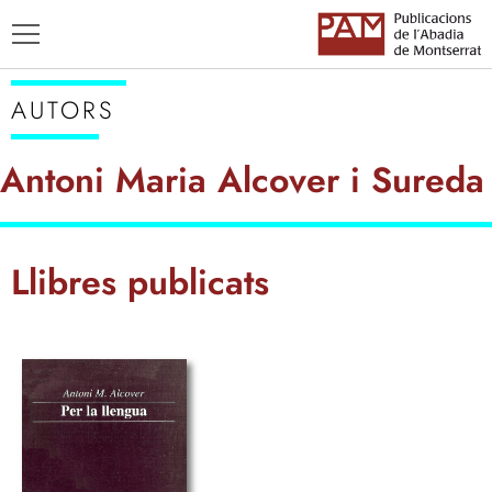
AUTORS
Antoni Maria Alcover i Sureda
TÍTOLS
Llibres publicats
AUTORS
ENSENYAMENT CATALÀ