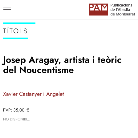
TÍTOLS
Josep Aragay, artista i teòric
TÍTOLS
del Noucentisme
AUTORS
ENSENYAMENT CATALÀ
Xavier Castanyer i Angelet
35,00
€
NO DISPONIBLE