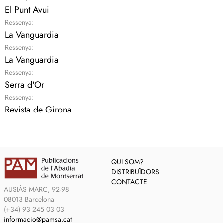
El Punt Avui
Ressenya:
La Vanguardia
Ressenya:
La Vanguardia
Ressenya:
Serra d'Or
Ressenya:
Revista de Girona
QUI SOM?
DISTRIBUÏDORS
CONTACTE
AUSIÀS MARC, 92-98
08013 Barcelona
(+34) 93 245 03 03
informacio@pamsa.cat