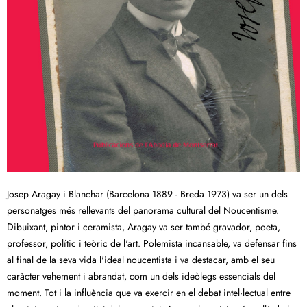
Josep Aragay i Blanchar (Barcelona 1889 - Breda 1973) va ser un dels
personatges més rellevants del panorama cultural del Noucentisme.
Dibuixant, pintor i ceramista, Aragay va ser també gravador, poeta,
professor, polític i teòric de l'art. Polemista incansable, va defensar fins
al final de la seva vida l'ideal noucentista i va destacar, amb el seu
caràcter vehement i abrandat, com un dels ideòlegs essencials del
moment. Tot i la influència que va exercir en el debat intel·lectual entre