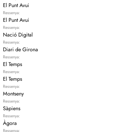
El Punt Avui
Ressenya:
El Punt Avui
Ressenya:
Nació Digital
Ressenya:
Diari de Girona
Ressenya:
El Temps
Ressenya:
El Temps
Ressenya:
Montseny
Ressenya:
Sàpiens
Ressenya:
Àgora
Ressenya: