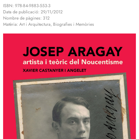
ISBN: 978-84-9883-553-3
Data de publicació: 29/11/2012
Nombre de pàgines: 312
Matèria: Art i Arquitectura, Biografies i Memòries