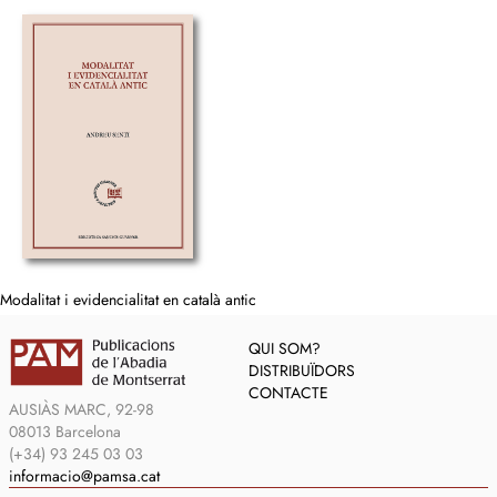
Modalitat i evidencialitat en català antic
QUI SOM?
DISTRIBUÏDORS
CONTACTE
AUSIÀS MARC, 92-98
08013 Barcelona
(+34) 93 245 03 03
informacio@pamsa.cat