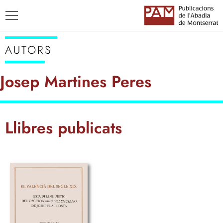
AUTORS
Josep Martines Peres
TÍTOLS
Llibres publicats
AUTORS
ENSENYAMENT CATALÀ