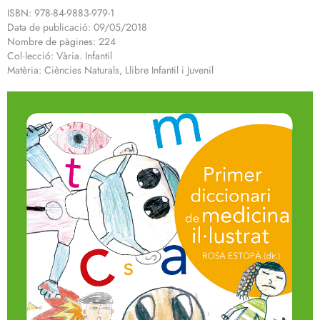
ISBN: 978-84-9883-979-1
Data de publicació: 09/05/2018
Nombre de pàgines: 224
Col·lecció: Vària. Infantil
Matèria: Ciències Naturals, Llibre Infantil i Juvenil