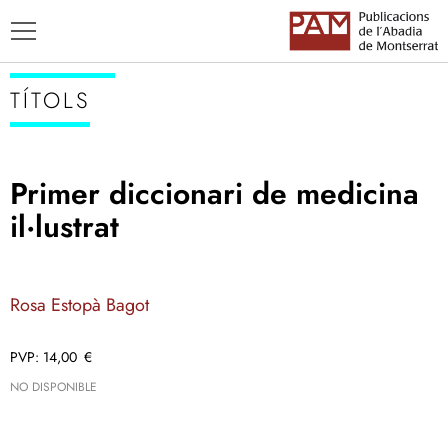
TÍTOLS
Primer diccionari de medicina
TÍTOLS
il·lustrat
AUTORS
ENSENYAMENT CATALÀ
Rosa Estopà Bagot
14,00
€
NO DISPONIBLE