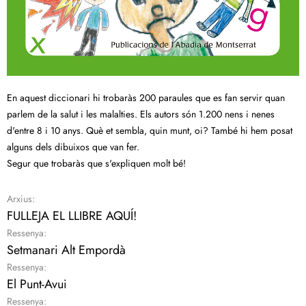
En aquest diccionari hi trobaràs 200 paraules que es fan servir quan
parlem de la salut i les malalties. Els autors són 1.200 nens i nenes
d'entre 8 i 10 anys. Què et sembla, quin munt, oi? També hi hem posat
alguns dels dibuixos que van fer.
Segur que trobaràs que s'expliquen molt bé!
Arxius:
FULLEJA EL LLIBRE AQUÍ!
Ressenya:
Setmanari Alt Empordà
Ressenya:
El Punt-Avui
Ressenya: