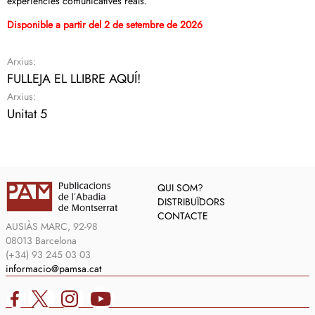
experiències comunicatives reals.
Disponible a partir del 2 de setembre de 2026
Arxius:
FULLEJA EL LLIBRE AQUÍ!
Arxius:
Unitat 5
QUI SOM?
DISTRIBUÏDORS
CONTACTE
AUSIÀS MARC, 92-98
08013 Barcelona
(+34) 93 245 03 03
informacio@pamsa.cat