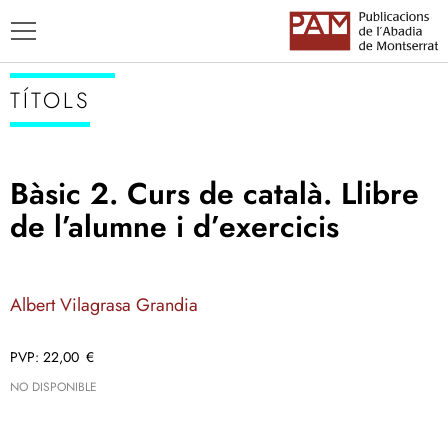
TÍTOLS
Bàsic 2. Curs de català. Llibre
TÍTOLS
de l’alumne i d’exercicis
AUTORS
ENSENYAMENT CATALÀ
Albert Vilagrasa Grandia
22,00
€
NO DISPONIBLE