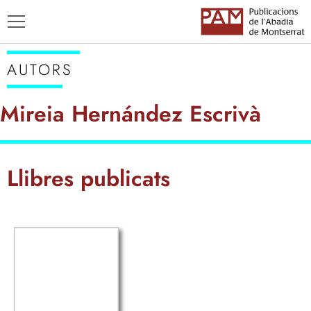
AUTORS
Mireia Hernández Escrivà
TÍTOLS
Llibres publicats
AUTORS
ENSENYAMENT CATALÀ