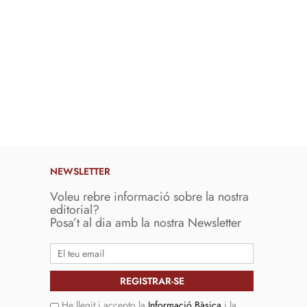
NEWSLETTER
Voleu rebre informació sobre la nostra
editorial?
Posa’t al dia amb la nostra Newsletter
He llegit i accepto la
Informació Bàsica
i la