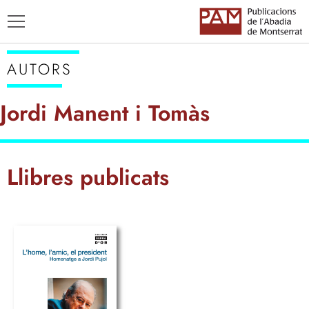
AUTORS
Jordi Manent i Tomàs
TÍTOLS
Llibres publicats
AUTORS
ENSENYAMENT CATALÀ