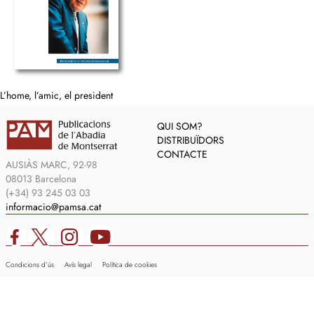
L’home, l’amic, el president
QUI SOM?
DISTRIBUÏDORS
CONTACTE
AUSIÀS MARC, 92-98
08013 Barcelona
(+34) 93 245 03 03
informacio@pamsa.cat
Condicions d’ús
Avís legal
Política de cookies