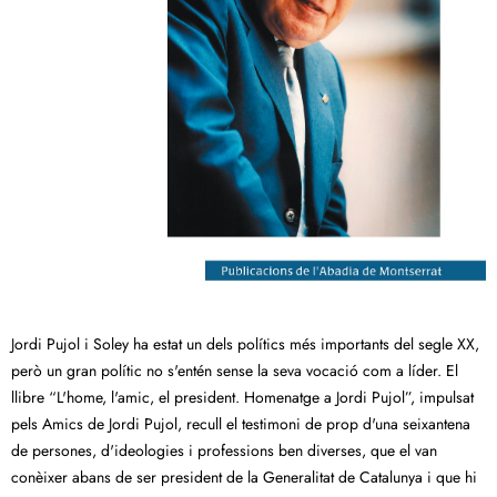
Jordi Pujol i Soley ha estat un dels polítics més importants del segle XX,
però un gran polític no s'entén sense la seva vocació com a líder. El
llibre “L'home, l'amic, el president. Homenatge a Jordi Pujol”, impulsat
pels Amics de Jordi Pujol, recull el testimoni de prop d'una seixantena
de persones, d'ideologies i professions ben diverses, que el van
conèixer abans de ser president de la Generalitat de Catalunya i que hi