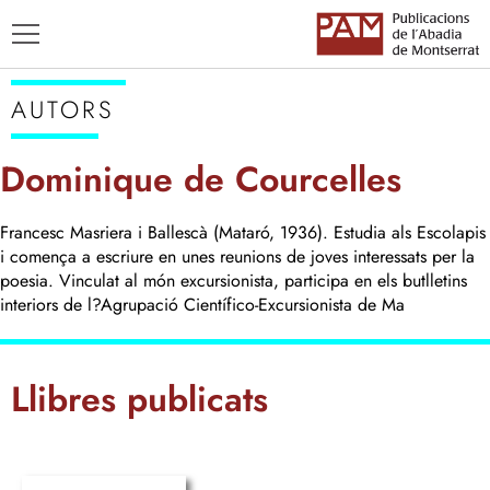
AUTORS
Dominique de Courcelles
Francesc Masriera i Ballescà (Mataró, 1936). Estudia als Escolapis
TÍTOLS
i comença a escriure en unes reunions de joves interessats per la
AUTORS
poesia. Vinculat al món excursionista, participa en els butlletins
ENSENYAMENT CATALÀ
interiors de l?Agrupació Científico-Excursionista de Ma
Llibres publicats