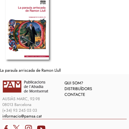
La paraula arriscada de Ramon Llull
QUI SOM?
DISTRIBUÏDORS
CONTACTE
AUSIÀS MARC, 92-98
08013 Barcelona
(+34) 93 245 03 03
informacio@pamsa.cat