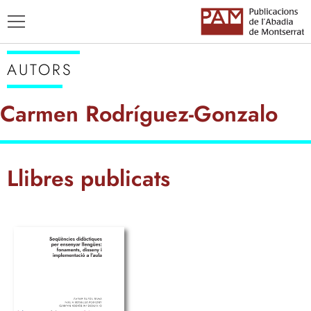
AUTORS
Carmen Rodríguez-Gonzalo
TÍTOLS
Llibres publicats
AUTORS
ENSENYAMENT CATALÀ