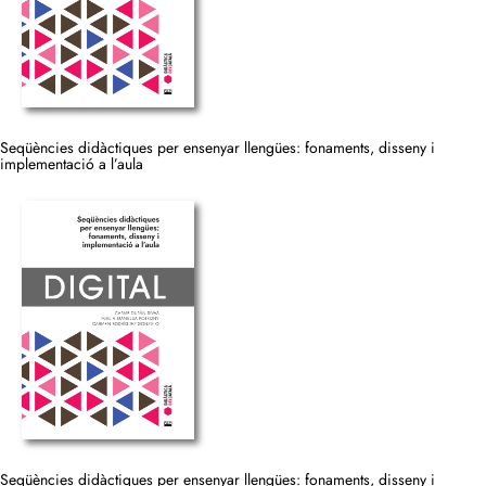
Seqüències didàctiques per ensenyar llengües: fonaments, disseny i
implementació a l’aula
Seqüències didàctiques per ensenyar llengües: fonaments, disseny i