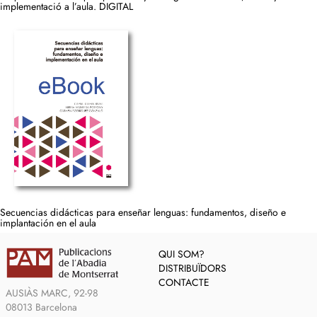
implementació a l’aula. DIGITAL
Secuencias didácticas para enseñar lenguas: fundamentos, diseño e
implantación en el aula
QUI SOM?
DISTRIBUÏDORS
CONTACTE
AUSIÀS MARC, 92-98
08013 Barcelona