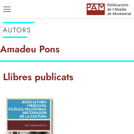
AUTORS
Amadeu Pons
TÍTOLS
Llibres publicats
AUTORS
ENSENYAMENT CATALÀ