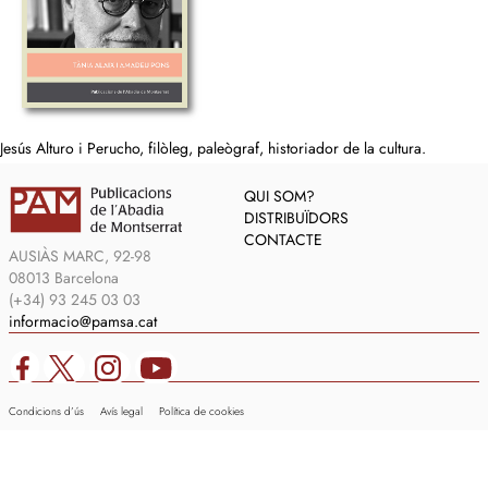
Jesús Alturo i Perucho, filòleg, paleògraf, historiador de la cultura.
QUI SOM?
DISTRIBUÏDORS
CONTACTE
AUSIÀS MARC, 92-98
08013 Barcelona
(+34) 93 245 03 03
informacio@pamsa.cat
Condicions d’ús
Avís legal
Política de cookies