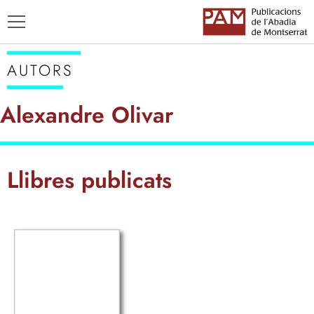
AUTORS
Alexandre Olivar
TÍTOLS
Llibres publicats
AUTORS
ENSENYAMENT CATALÀ