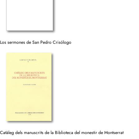
Los sermones de San Pedro Crisólogo
Catàleg dels manuscrits de la Biblioteca del monestir de Montserrat