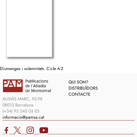
Diumenges i solemnitats. Cicle A-2
QUI SOM?
DISTRIBUÏDORS
CONTACTE
AUSIÀS MARC, 92-98
08013 Barcelona
(+34) 93 245 03 03
informacio@pamsa.cat