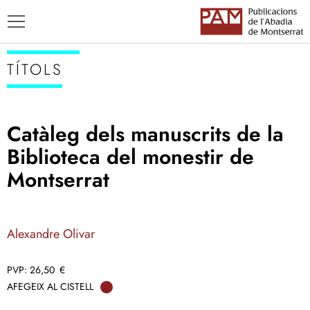
TÍTOLS
Catàleg dels manuscrits de la
TÍTOLS
Biblioteca del monestir de
AUTORS
Montserrat
ENSENYAMENT CATALÀ
Alexandre Olivar
26,50
€
AFEGEIX AL CISTELL