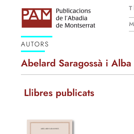
T
AUTORS
Abelard Saragossà i Alba
Llibres publicats