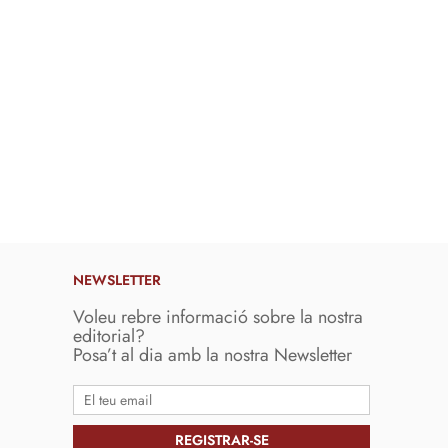
NEWSLETTER
Voleu rebre informació sobre la nostra
editorial?
Posa’t al dia amb la nostra Newsletter