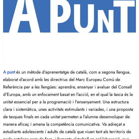
A punt
és un mètode d'aprenentatge de català, com a segona llengua,
elaborat d'acord amb les directrius del Marc Europeu Comú de
Referència per a les llengües: aprendre, ensenyar i avaluar del Consell
d'Europa, amb un enfocament basat en l'acció, en el qual la tasca és la
unitat essencial per a la programació i l'ensenyament. Una estructura
clara i sistemàtica, unes activitats estimulants i variades, i una proposta
de tasques finals en cada unitat permeten a l'alumne desenvolupar de
manera eficaç i amena la competència comunicativa. Va adreçat a
estudiants adolescents i adults de català que viuen tant als territoris de