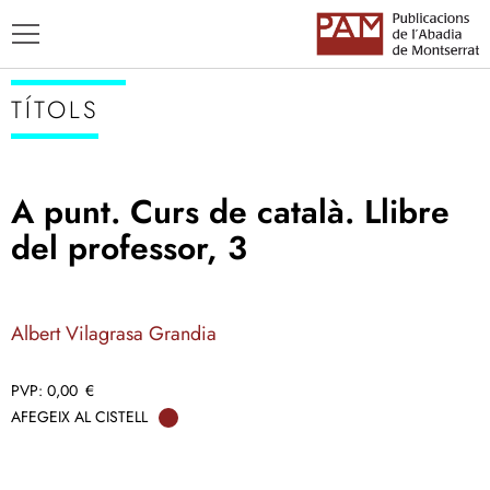
TÍTOLS
A punt. Curs de català. Llibre
TÍTOLS
del professor, 3
AUTORS
ENSENYAMENT CATALÀ
Albert Vilagrasa Grandia
0,00
€
AFEGEIX AL CISTELL