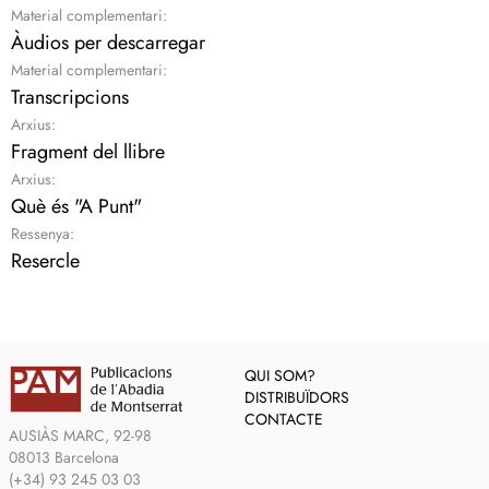
Material complementari:
Àudios per descarregar
Material complementari:
Transcripcions
Arxius:
Fragment del llibre
Arxius:
Què és "A Punt"
Ressenya:
Resercle
QUI SOM?
DISTRIBUÏDORS
CONTACTE
AUSIÀS MARC, 92-98
08013 Barcelona
(+34) 93 245 03 03