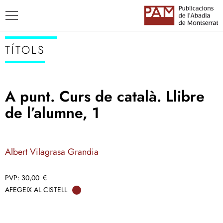
TÍTOLS
A punt. Curs de català. Llibre
TÍTOLS
de l’alumne, 1
AUTORS
ENSENYAMENT CATALÀ
Albert Vilagrasa Grandia
30,00
€
AFEGEIX AL CISTELL