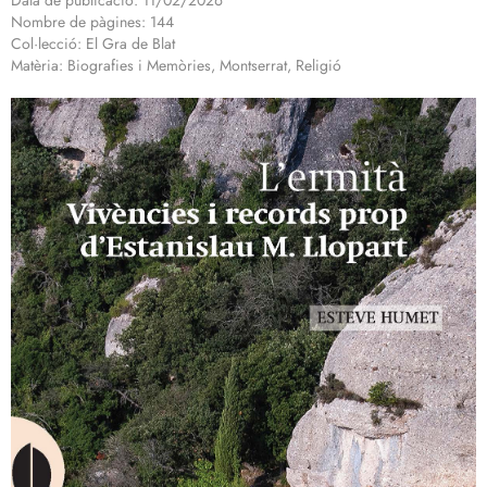
Data de publicació: 11/02/2026
Nombre de pàgines: 144
Col·lecció: El Gra de Blat
Matèria: Biografies i Memòries, Montserrat, Religió