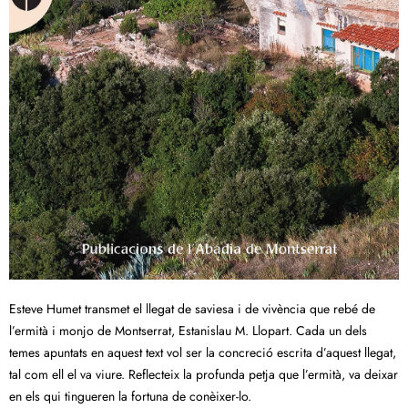
Esteve Humet transmet el llegat de saviesa i de vivència que rebé de
l’ermità i monjo de Montserrat, Estanislau M. Llopart. Cada un dels
temes apuntats en aquest text vol ser la concreció escrita d’aquest llegat,
tal com ell el va viure. Reflecteix la profunda petja que l’ermità, va deixar
en els qui tingueren la fortuna de conèixer-lo.