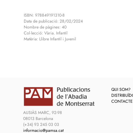
ISBN: 978849191310-8
Data de publicació: 28/02/2024
Nombre de pàgines: 40
Col·lecció: Vària. Infantil
Matèria: Llibre Infantil i Juvenil
QUI SOM?
DISTRIBUÏ
CONTACTE
AUSIÀS MARC, 92-98
08013 Barcelona
(+34) 93 245 03 03
informacio@pamsa.cat