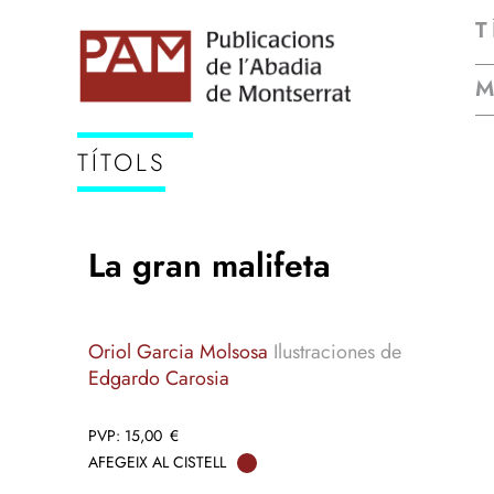
T
TÍTOLS
La gran malifeta
Oriol Garcia Molsosa
Ilustraciones de
Edgardo Carosia
15,00
€
AFEGEIX AL CISTELL