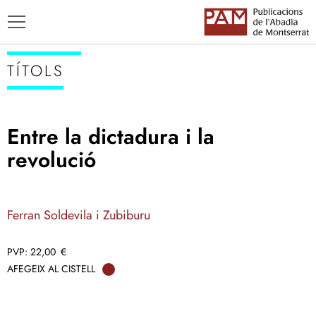
TÍTOLS
Entre la dictadura i la
TÍTOLS
revolució
AUTORS
ENSENYAMENT CATALÀ
Ferran Soldevila i Zubiburu
22,00
€
AFEGEIX AL CISTELL