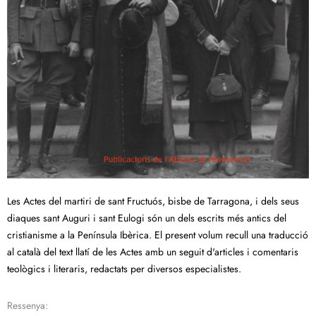
Les Actes del martiri de sant Fructuós, bisbe de Tarragona, i dels seus
diaques sant Auguri i sant Eulogi són un dels escrits més antics del
cristianisme a la Península Ibèrica. El present volum recull una traducció
al català del text llatí de les Actes amb un seguit d'articles i comentaris
teològics i literaris, redactats per diversos especialistes.
Ressenya: