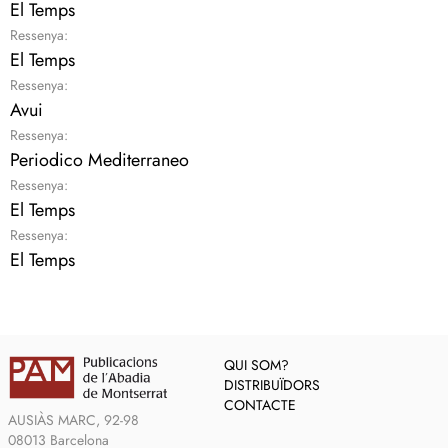
El Temps
Ressenya:
El Temps
Ressenya:
Avui
Ressenya:
Periodico Mediterraneo
Ressenya:
El Temps
Ressenya:
El Temps
QUI SOM?
DISTRIBUÏDORS
CONTACTE
AUSIÀS MARC, 92-98
08013 Barcelona