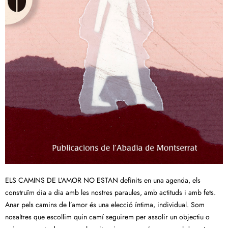
ELS CAMINS DE L’AMOR NO ESTAN definits en una agenda, els
construïm dia a dia amb les nostres paraules, amb actituds i amb fets.
Anar pels camins de l’amor és una elecció íntima, individual. Som
nosaltres que escollim quin camí seguirem per assolir un objectiu o