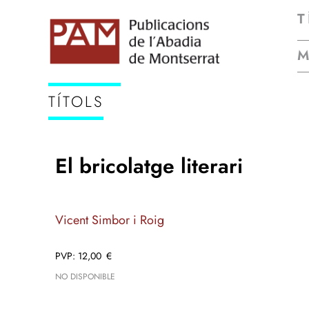
T
TÍTOLS
El bricolatge literari
Vicent Simbor i Roig
12,00
€
NO DISPONIBLE