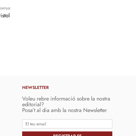
senya:
istol
NEWSLETTER
Voleu rebre informació sobre la nostra
editorial?
Posa’t al dia amb la nostra Newsletter