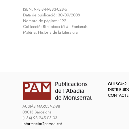
ISBN: 978-84-9883-028-6
Data de publicació: 30/09/2008
Nombre de pàgines: 192
Col·lecció: Biblioteca Milà i Fontanals
Matèria: Història de la Literatura
QUI SOM?
DISTRIBUÏ
CONTACTE
AUSIÀS MARC, 92-98
08013 Barcelona
(+34) 93 245 03 03
informacio@pamsa.cat