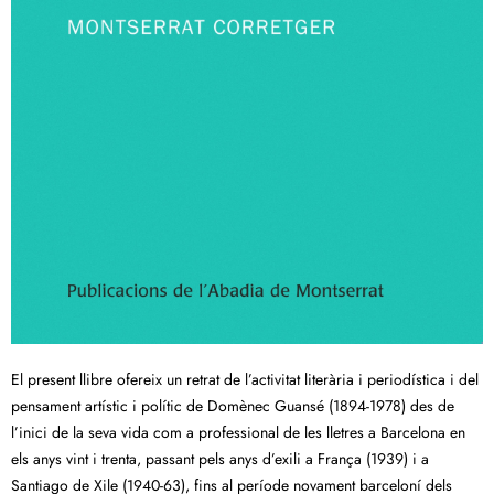
El present llibre ofereix un retrat de l’activitat literària i periodística i del
pensament artístic i polític de Domènec Guansé (1894-1978) des de
l’inici de la seva vida com a professional de les lletres a Barcelona en
els anys vint i trenta, passant pels anys d’exili a França (1939) i a
Santiago de Xile (1940-63), fins al període novament barceloní dels