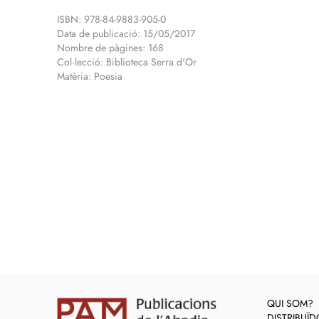
ISBN: 978-84-9883-905-0
Data de publicació: 15/05/2017
Nombre de pàgines: 168
Col·lecció: Biblioteca Serra d'Or
Matèria: Poesia
QUI SOM?
DISTRIBUÏ