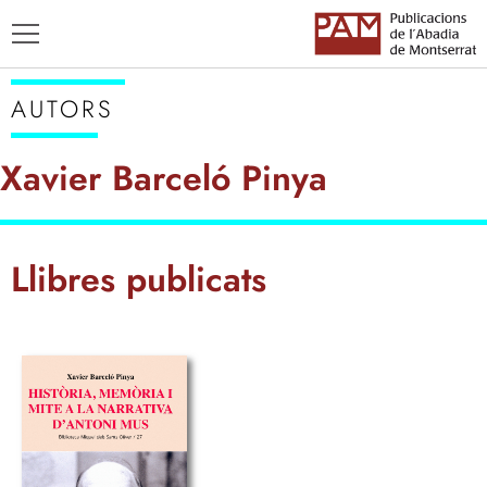
AUTORS
Xavier Barceló Pinya
TÍTOLS
Llibres publicats
AUTORS
ENSENYAMENT CATALÀ