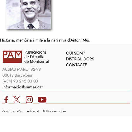
Història, memòria i mite a la narrativa d’Antoni Mus
QUI SOM?
DISTRIBUÏDORS
CONTACTE
AUSIÀS MARC, 92-98
08013 Barcelona
(+34) 93 245 03 03
informacio@pamsa.cat
Condicions d’ús
Avís legal
Política de cookies