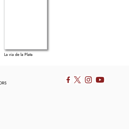
La via de la Plata
DORS