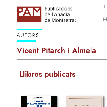
T
AUTORS
Vicent Pitarch i Almela
Llibres publicats