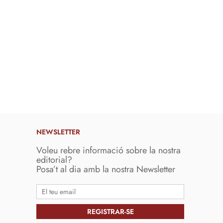
NEWSLETTER
Voleu rebre informació sobre la nostra
editorial?
Posa’t al dia amb la nostra Newsletter