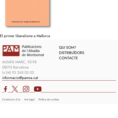
El primer liberalisme a Mallorca
QUI SOM?
DISTRIBUÏDORS
CONTACTE
AUSIÀS MARC, 92-98
08013 Barcelona
(+34) 93 245 03 03
informacio@pamsa.cat
Condicions d’ús
Avís legal
Política de cookies