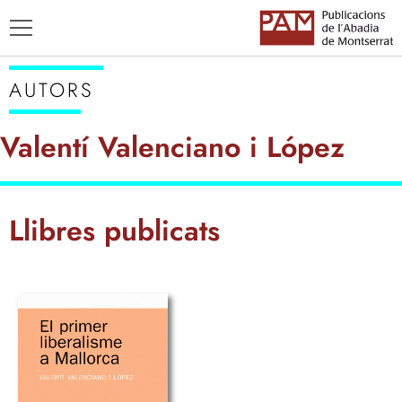
AUTORS
Valentí Valenciano i López
TÍTOLS
Llibres publicats
AUTORS
ENSENYAMENT CATALÀ