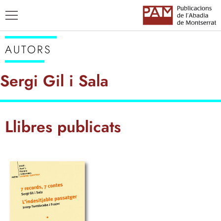
AUTORS
Sergi Gil i Sala
TÍTOLS
Llibres publicats
AUTORS
ENSENYAMENT CATALÀ