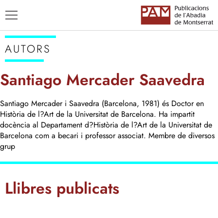
AUTORS
Santiago Mercader Saavedra
Santiago Mercader i Saavedra (Barcelona, 1981) és Doctor en
TÍTOLS
Història de l?Art de la Universitat de Barcelona. Ha impartit
AUTORS
docència al Departament d?Història de l?Art de la Universitat de
ENSENYAMENT CATALÀ
Barcelona com a becari i professor associat. Membre de diversos
grup
Llibres publicats