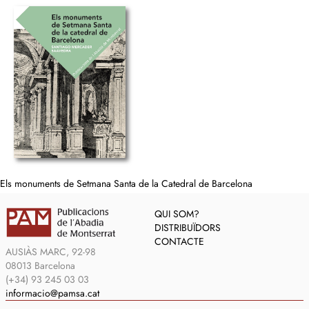
Els monuments de Setmana Santa de la Catedral de Barcelona
QUI SOM?
DISTRIBUÏDORS
CONTACTE
AUSIÀS MARC, 92-98
08013 Barcelona
(+34) 93 245 03 03
informacio@pamsa.cat