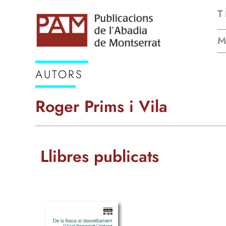
T
AUTORS
Roger Prims i Vila
Llibres publicats