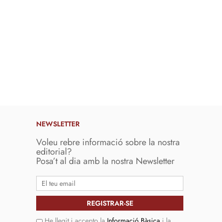
NEWSLETTER
Voleu rebre informació sobre la nostra
editorial?
Posa’t al dia amb la nostra Newsletter
He llegit i accepto la
Informació Bàsica
i la