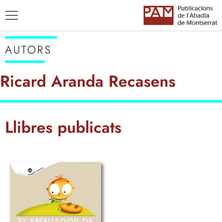
AUTORS
Ricard Aranda Recasens
TÍTOLS
Llibres publicats
AUTORS
ENSENYAMENT CATALÀ