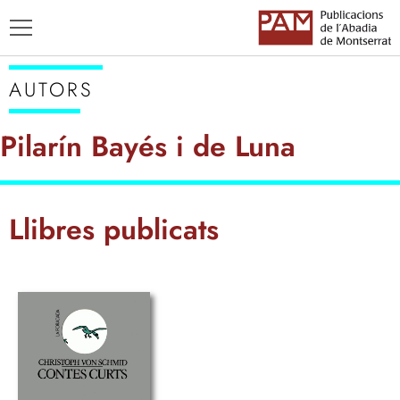
AUTORS
Pilarín Bayés i de Luna
TÍTOLS
Llibres publicats
AUTORS
ENSENYAMENT CATALÀ