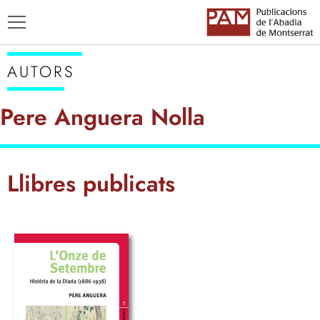
AUTORS
Pere Anguera Nolla
TÍTOLS
Llibres publicats
AUTORS
ENSENYAMENT CATALÀ