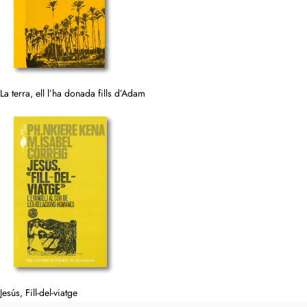
La terra, ell l’ha donada fills d’Adam
Jesús, Fill-del-viatge