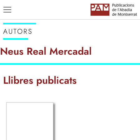
AUTORS
Neus Real Mercadal
TÍTOLS
Llibres publicats
AUTORS
ENSENYAMENT CATALÀ