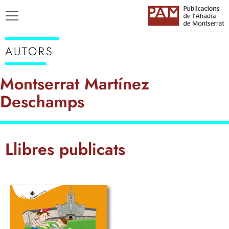
AUTORS
Montserrat Martínez
Deschamps
TÍTOLS
AUTORS
ENSENYAMENT CATALÀ
Llibres publicats