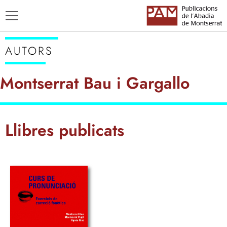
AUTORS
Montserrat Bau i Gargallo
TÍTOLS
Llibres publicats
AUTORS
ENSENYAMENT CATALÀ