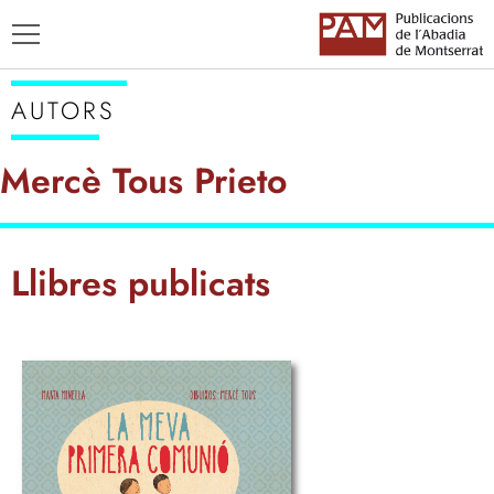
AUTORS
Mercè Tous Prieto
TÍTOLS
Llibres publicats
AUTORS
ENSENYAMENT CATALÀ