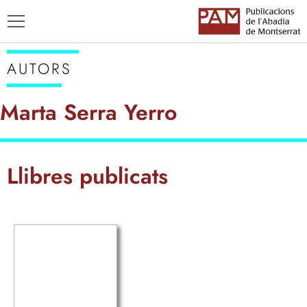
AUTORS
Marta Serra Yerro
TÍTOLS
Llibres publicats
AUTORS
ENSENYAMENT CATALÀ