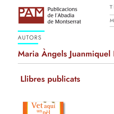
T
AUTORS
Maria Àngels Juanmiquel 
Llibres publicats