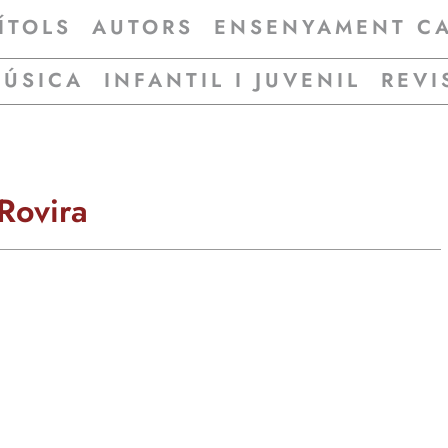
ÍTOLS
AUTORS
ENSENYAMENT C
MÚSICA
INFANTIL I JUVENIL
REVI
Rovira