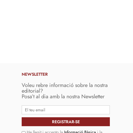
NEWSLETTER
Voleu rebre informació sobre la nostra
editorial?
Posa’t al dia amb la nostra Newsletter
He llegit i accepto la
Informació Bàsica
i la